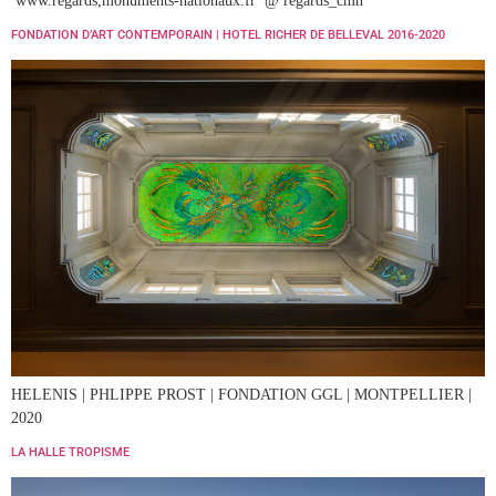
www.regards;monuments-nationaux.fr @ regards_cmn
FONDATION D’ART CONTEMPORAIN | HOTEL RICHER DE BELLEVAL 2016-2020
HELENIS | PHLIPPE PROST | FONDATION GGL | MONTPELLIER |
2020
LA HALLE TROPISME