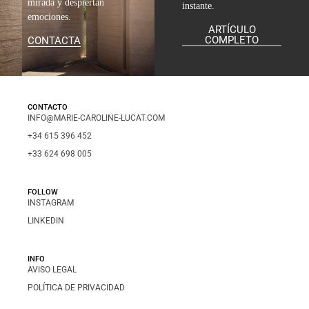
mirada y despiertan
instante.
emociones.
ARTÍCULO
COMPLETO
CONTACTA
CONTACTO
INFO@MARIE-CAROLINE-LUCAT.COM
+34 615 396 452
+33 624 698 005
FOLLOW
INSTAGRAM
LINKEDIN
INFO
AVISO LEGAL
POLÍTICA DE PRIVACIDAD