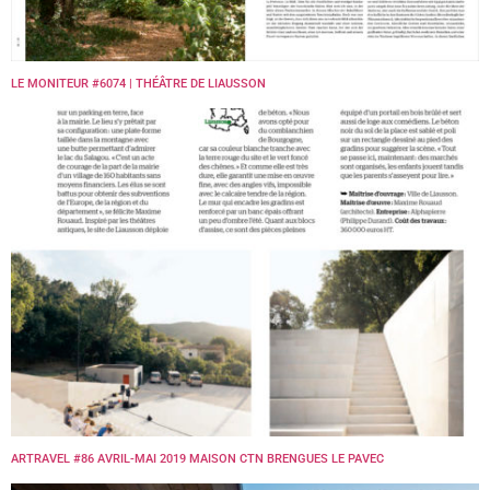
LE MONITEUR #6074 | THÉÂTRE DE LIAUSSON
ARTRAVEL #86 AVRIL-MAI 2019 MAISON CTN BRENGUES LE PAVEC