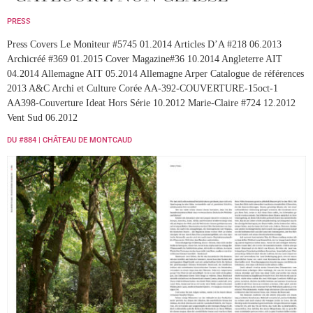
MENU
PRESS
Press Covers Le Moniteur #5745 01.2014 Articles D’A #218 06.2013
Archicréé #369 01.2015 Cover Magazine#36 10.2014 Angleterre AIT
04.2014 Allemagne AIT 05.2014 Allemagne Arper Catalogue de références
2013 A&C Archi et Culture Corée AA-392-COUVERTURE-15oct-1
AA398-Couverture Ideat Hors Série 10.2012 Marie-Claire #724 12.2012
Vent Sud 06.2012
DU #884 | CHÂTEAU DE MONTCAUD