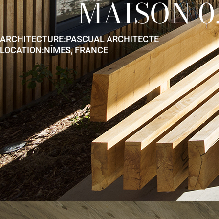
MAISON 0
ARCHITECTURE:
PASCUAL ARCHITECTE
LOCATION:
NÎMES, FRANCE